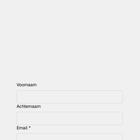
Voornaam
Achternaam
Email
*