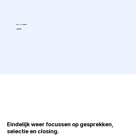
Tijd voor klanten:
+40%
Eindelijk weer focussen op gesprekken,
selectie en closing.